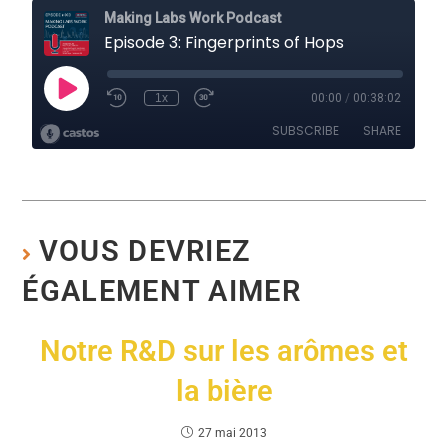
VOUS DEVRIEZ
ÉGALEMENT AIMER
Notre R&D sur les arômes et
la bière
27 mai 2013