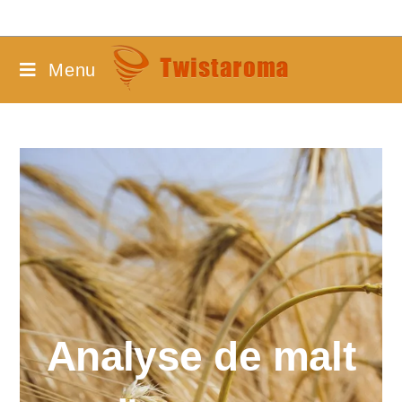
Menu
Analyse de malt