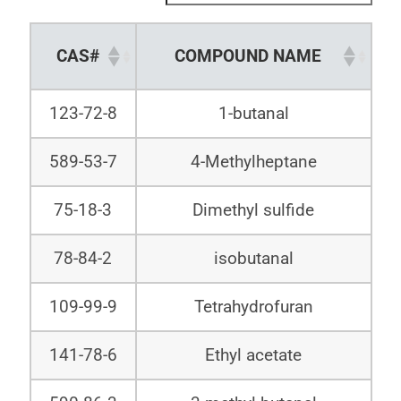
CAS#
COMPOUND NAME
123-72-8
1-butanal
589-53-7
4-Methylheptane
75-18-3
Dimethyl sulfide
78-84-2
isobutanal
109-99-9
Tetrahydrofuran
141-78-6
Ethyl acetate