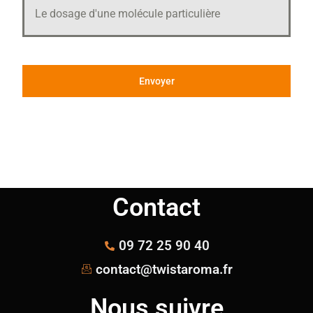
Le dosage d'une molécule particulière
Envoyer
Contact
09 72 25 90 40
contact@twistaroma.fr
Nous suivre