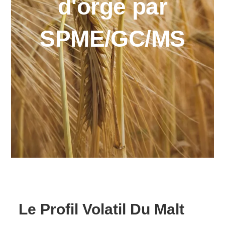
d'orge par
SPME/GC/MS
Le Profil Volatil Du Malt