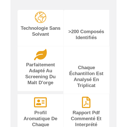
Technologie Sans
>200 Composés
Solvant
Identifiés
Parfaitement
Chaque
Adapté Au
Échantillon Est
Screening Du
Analysé En
Malt D'orge
Triplicat
Profil
Rapport Pdf
Aromatique De
Commenté Et
Chaque
Interprété