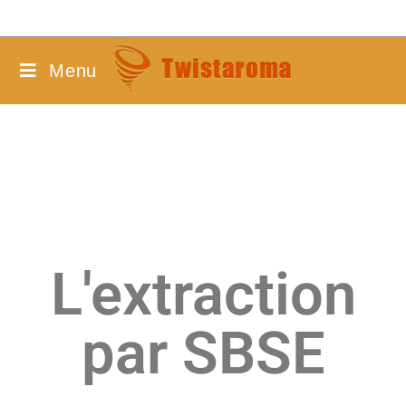
Menu
L'extraction
par SBSE