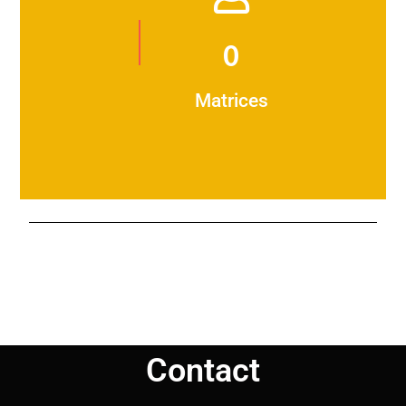
0
Matrices
Contact