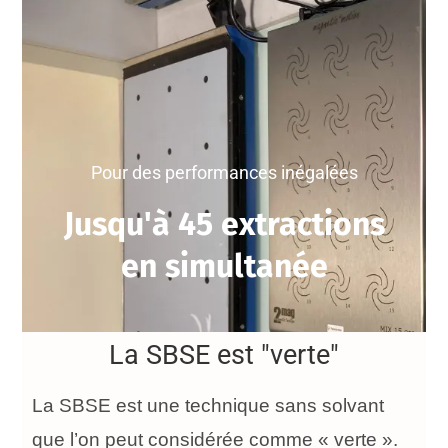
Pour des performances inégalées
Jusqu'à 45 extractions
en simultanée
La SBSE est "verte"
La SBSE est une technique sans solvant
que l’on peut considérée comme « verte ».