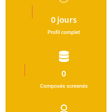
0
jours
Profil complet
0
Composés screenés