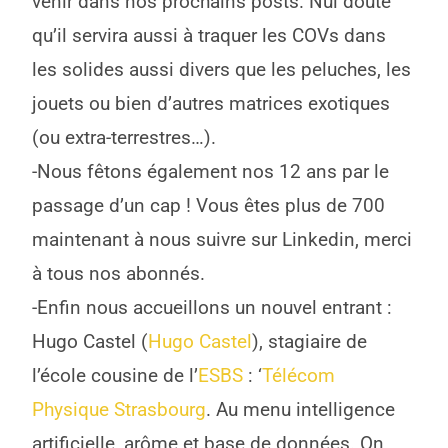
venir dans nos prochains posts. Nul doute
qu’il servira aussi à traquer les COVs dans
les solides aussi divers que les peluches, les
jouets ou bien d’autres matrices exotiques
(ou extra-terrestres…).
-Nous fêtons également nos 12 ans par le
passage d’un cap ! Vous êtes plus de 700
maintenant à nous suivre sur Linkedin, merci
à tous nos abonnés.
-Enfin nous accueillons un nouvel entrant :
Hugo Castel (
Hugo Castel
), stagiaire de
l’école cousine de l’
ESBS
: ‘
Télécom
Physique Strasbourg
. Au menu intelligence
artificielle, arôme et base de données. On