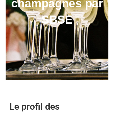
champagnes par
SBSE
Le profil des