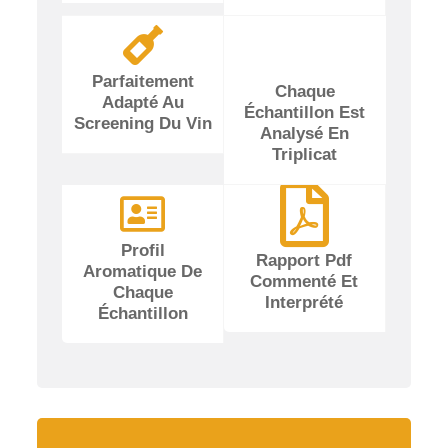
Parfaitement
Chaque
Adapté Au
Échantillon Est
Screening Du Vin
Analysé En
Triplicat
Profil
Rapport Pdf
Aromatique De
Commenté Et
Chaque
Interprété
Échantillon