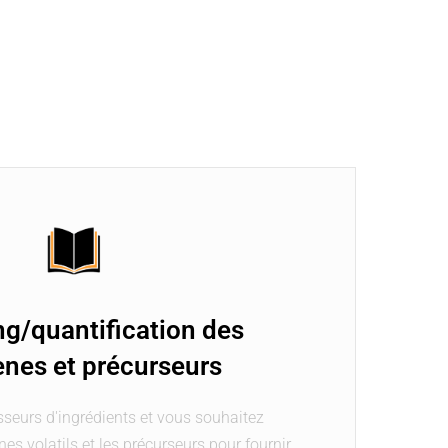
ng/quantification des
ènes et précurseurs
sseurs d'ingrédients et vous souhaitez
ènes volatils et les précurseurs pour fournir