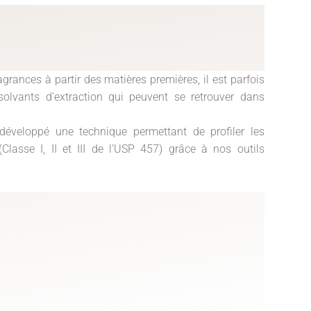
fragrances à partir des matières premières, il est parfois
solvants d’extraction qui peuvent se retrouver dans
eloppé une technique permettant de profiler les
(Classe I, II et III de l’USP 457) grâce à nos outils