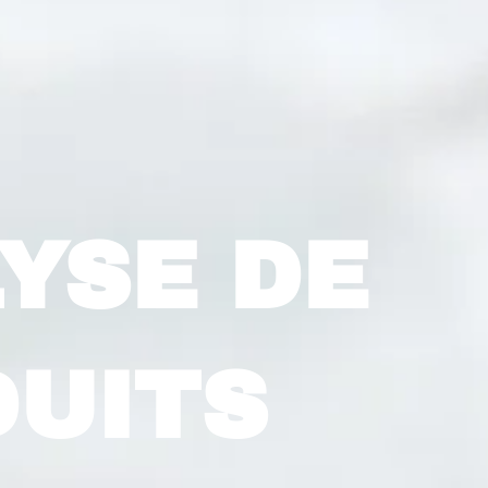
YSE DE
UITS