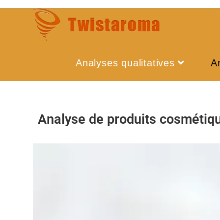
Analyses qualitatives
A
Analyse de produits cosmétiq