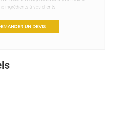
he ingrédients à vos clients
DEMANDER UN DEVIS
els