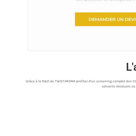
DEMANDER UN DEVI
L'
Grâce à la R&D de TWISTAROMA profitez d'un screening complet des COV
solvants résiduels ou 