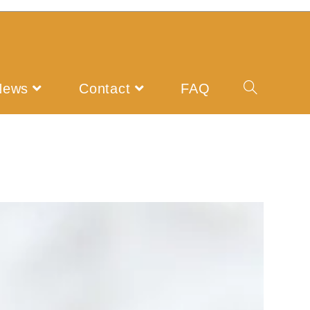
News
Contact
FAQ