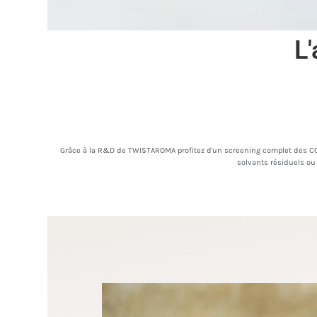
L'
Grâce à la R&D de TWISTAROMA profitez d'un screening complet des COV
solvants résiduels ou 