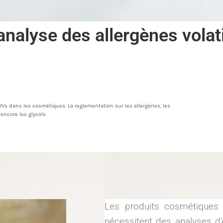
analyse des allergènes volat
s dans les cosmétiques. La reglementation sur les allergènes, les
encore les glycols
Les produits cosmétiques e
nécessitent des analyses d’