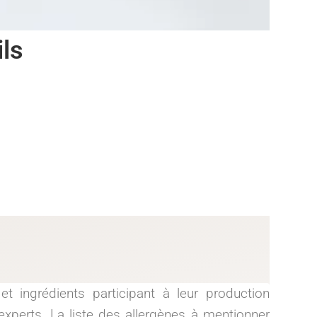
ils
t ingrédients participant à leur production
experts. La liste des allergènes à mentionner