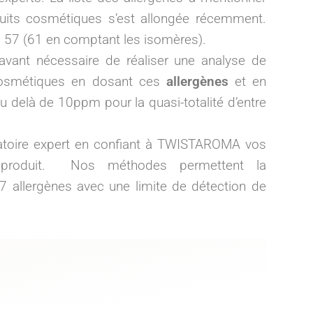
duits cosmétiques s’est allongée récemment.
à 57 (61 en comptant les isomères).
énavant nécessaire de réaliser une analyse de
osmétiques en dosant ces
allergènes
et en
 delà de 10ppm pour la quasi-totalité d’entre
ratoire expert en confiant à TWISTAROMA vos
 produit. Nos méthodes permettent la
57 allergènes avec une limite de détection de