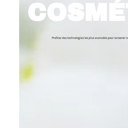
COSMÉ
Profitez des technologies les plus avancées pour screener vo