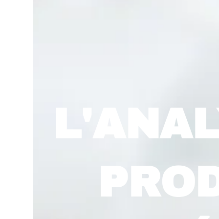
L'ANAL
PROD