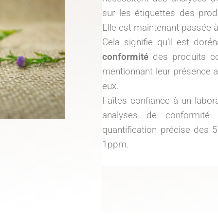
sur les étiquettes des pro
Elle est maintenant passée 
Cela signifie qu’il est dor
conformité
des produits c
mentionnant leur présence au
eux.
Faîtes confiance à un labo
analyses de conformité
quantification précise des 
1ppm.