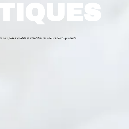
TIQUES
s composés volatils et identifier les odeurs de vos produits