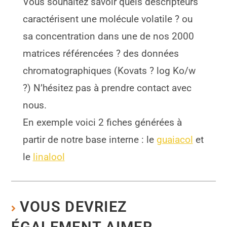
Vous souhaitez savoir quels descripteurs
caractérisent une molécule volatile ? ou
sa concentration dans une de nos 2000
matrices référencées ? des données
chromatographiques (Kovats ? log Ko/w
?) N’hésitez pas à prendre contact avec
nous.
En exemple voici 2 fiches générées à
partir de notre base interne : le
guaiacol
et
le
linalool
VOUS DEVRIEZ