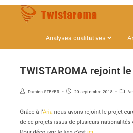
Analyses qualitatives
A
TWISTAROMA rejoint le 
Damien STEYER
20 septembre 2018
Ac
Grâce à l’
Aria
nous avons rejoint le projet eu
de ce projets issus de plusieurs nationalités
Pour découvrir le lien c’est
ici