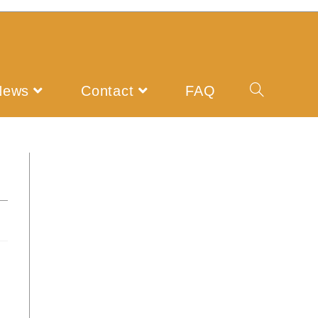
News
Contact
FAQ