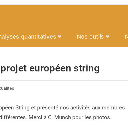
nalyses quantitatives
Nos outils
projet européen string
tualités
ropéen String et présenté nos activités aux membres
 différentes. Merci à C. Munch pour les photos.