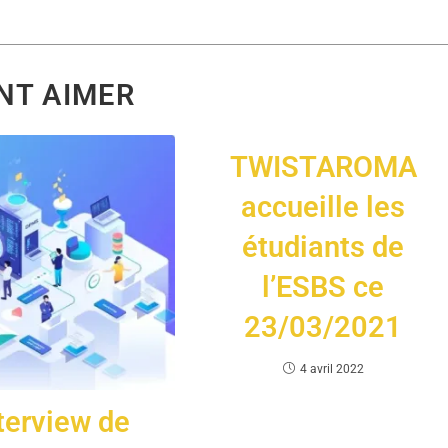
NT AIMER
TWISTAROMA
accueille les
étudiants de
l’ESBS ce
23/03/2021
4 avril 2022
nterview de