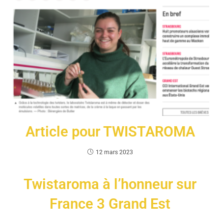
Article pour TWISTAROMA
12 mars 2023
Twistaroma à l’honneur sur
France 3 Grand Est