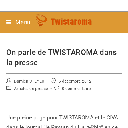
Menu
On parle de TWISTAROMA dans
la presse
Damien STEYER
6 décembre 2012
Articles de presse
0 commentaire
Une pleine page pour TWISTAROMA et le CIVA
dans le journal “le Paysan du Haut-Rhin” en ce