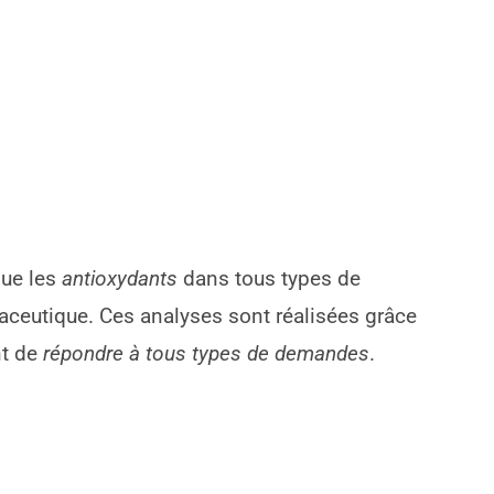
que les
antioxydants
dans tous types de
ceutique. Ces analyses sont réalisées grâce
nt de
répondre à tous types de demandes
.