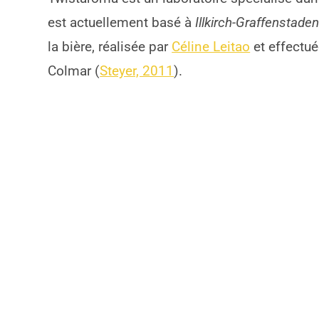
est actuellement basé à
Illkirch-Graffenstade
la bière, réalisée par
Céline Leitao
et effectué
Colmar (
Steyer, 2011
).