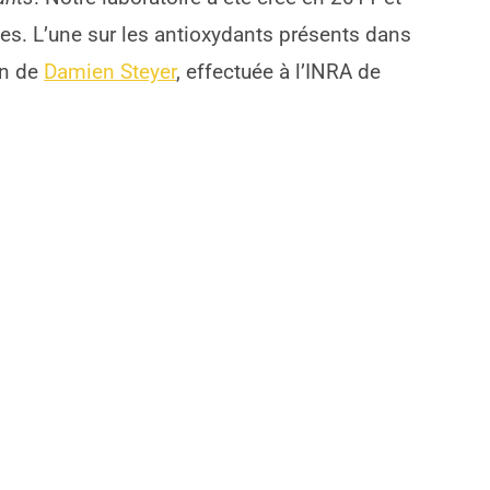
èses. L’une sur les antioxydants présents dans
in de
Damien Steyer
, effectuée à l’INRA de