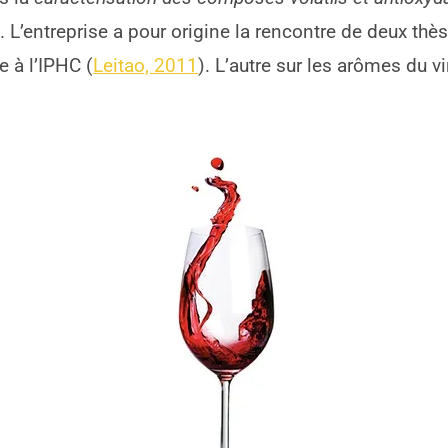
n
. L’entreprise a pour origine la rencontre de deux th
e à l’IPHC (
Leitao, 2011
). L’autre sur les arômes du v