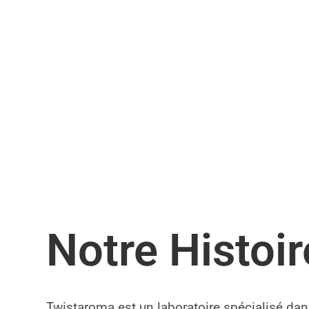
Notre Histoir
Twistaroma est un laboratoire spécialisé dan