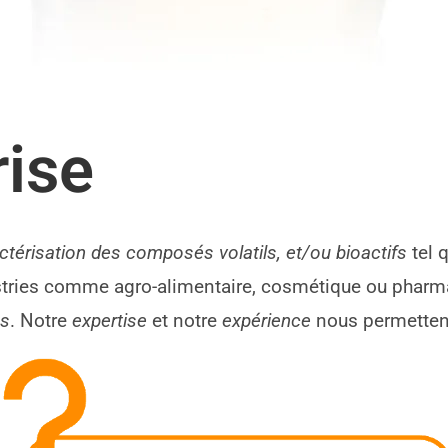
rise
ctérisation des composés volatils, et/ou bioactifs
tel 
tries comme agro-alimentaire, cosmétique ou pharma
es
. Notre
expertise
et notre
expérience
nous permette