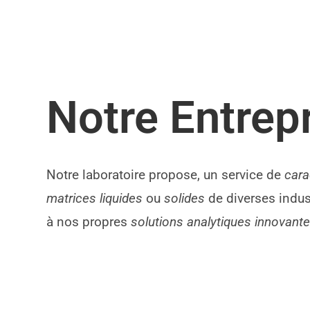
Notre Entrep
Notre laboratoire propose, un service de
cara
matrices liquides
ou
solides
de diverses indus
à nos propres
solutions analytiques innovant