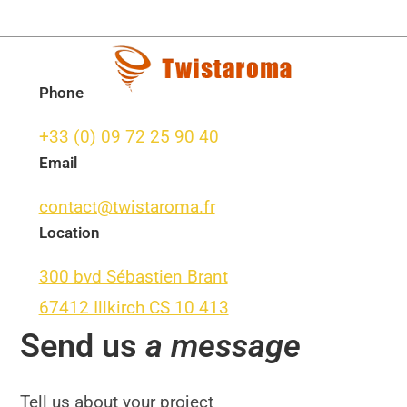
Phone
+33 (0) 09 72 25 90 40
Email
contact@twistaroma.fr
Location
300 bvd Sébastien Brant
67412 Illkirch CS 10 413
Send us
a message
Tell us about your project