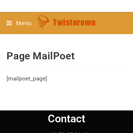
Menu
Page MailPoet
[mailpoet_page]
Contact