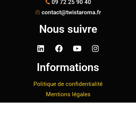
09 72 25 90 40
contact@twistaroma.fr
Nous suivre
Informations
Politique de confidentialité
Mentions légales